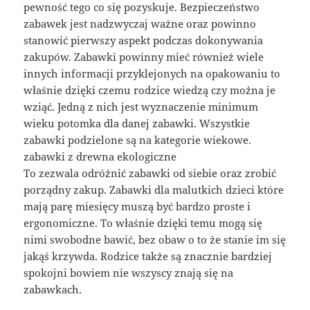
pewność tego co się pozyskuje. Bezpieczeństwo
zabawek jest nadzwyczaj ważne oraz powinno
stanowić pierwszy aspekt podczas dokonywania
zakupów. Zabawki powinny mieć również wiele
innych informacji przyklejonych na opakowaniu to
właśnie dzięki czemu rodzice wiedzą czy można je
wziąć. Jedną z nich jest wyznaczenie minimum
wieku potomka dla danej zabawki. Wszystkie
zabawki podzielone są na kategorie wiekowe.
zabawki z drewna ekologiczne
To zezwala odróżnić zabawki od siebie oraz zrobić
porządny zakup. Zabawki dla malutkich dzieci które
mają parę miesięcy muszą być bardzo proste i
ergonomiczne. To właśnie dzięki temu mogą się
nimi swobodne bawić, bez obaw o to że stanie im się
jakąś krzywda. Rodzice także są znacznie bardziej
spokojni bowiem nie wszyscy znają się na
zabawkach.