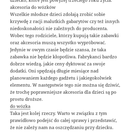
akcesoria do wózków
Wszelkie młodsze dzieci zdołają zrobić sobie
krzywdę z racji malutkich gabarytów czy też innych
niedoskonałości nie zależnych do producenta.
Wobec tego rodziciele, którzy kupują takie zabawki
oraz akcesoria muszą wszystko wypróbować.
Jedynie w owym czasie będzie szansa, że taka
zabawka nie będzie kłopotliwa. Fabrykanci bardzo
dobrze wiedzą, jakie ceny dyktować za swoje
dodatki. Oni spędzają długie miesiące nad
planowaniem każdego gadżetu i jakiegokolwiek
elementu. W następstwie tego nie można się dziwić,
że trochę poprawniejsze akcesoria dla dzieci są po
prostu droższe.
do wózka
Taka jest kolej rzeczy. Warto w związku z tym
prawidłowo podejść do całej sprawy i przedstawić,
że nie zależy nam na oszczędzaniu przy dziecku.