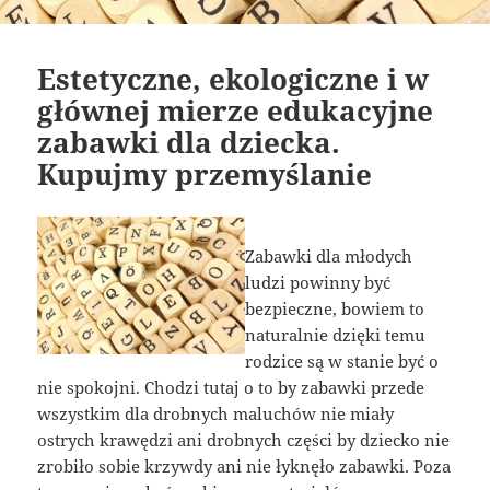
Estetyczne, ekologiczne i w
głównej mierze edukacyjne
zabawki dla dziecka.
Kupujmy przemyślanie
Zabawki dla młodych
ludzi powinny być
bezpieczne, bowiem to
naturalnie dzięki temu
rodzice są w stanie być o
nie spokojni. Chodzi tutaj o to by zabawki przede
wszystkim dla drobnych maluchów nie miały
ostrych krawędzi ani drobnych części by dziecko nie
zrobiło sobie krzywdy ani nie łyknęło zabawki. Poza