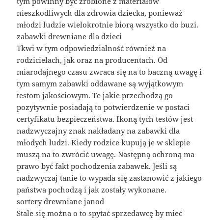
tym powinny być zrobione z materiałów
nieszkodliwych dla zdrowia dziecka, ponieważ
młodzi ludzie wielokrotnie biorą wszystko do buzi.
zabawki drewniane dla dzieci
Tkwi w tym odpowiedzialność również na
rodzicielach, jak oraz na producentach. Od
miarodajnego czasu zwraca się na to baczną uwagę i
tym samym zabawki oddawane są wyjątkowym
testom jakościowym. Te jakie przechodzą go
pozytywnie posiadają to potwierdzenie w postaci
certyfikatu bezpieczeństwa. Ikoną tych testów jest
nadzwyczajny znak nakładany na zabawki dla
młodych ludzi. Kiedy rodzice kupują je w sklepie
muszą na to zwrócić uwagę. Następną ochroną ma
prawo być fakt pochodzenia zabawek. Jeśli są
nadzwyczaj tanie to wypada się zastanowić z jakiego
państwa pochodzą i jak zostały wykonane.
sortery drewniane janod
Stale się można o to spytać sprzedawcę by mieć