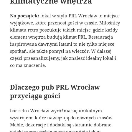
klimatyczne wnętrza
Na początek:
lokal w stylu PRL Wrocław to miejsce
wyjątkowe, które przenosi gości w czasie. Miłośnicy
klimatu retro poszukuje takich miejsc, gdzie każdy
element wnętrza budują klimat PRL. Restauracja
inspirowana dawnymi latami to nie tylko miejsce
spotkań, ale także pomysł na wieczór. W dalszej
części przeanalizujemy, jak znaleźć idealny lokal i
co ma znaczenie.
Dlaczego pub PRL Wrocław
przyciąga gości
bar retro Wrocław wyróżnia się unikalnym
wystrojem, które nawiązują do dawnych czasów.
Meble, dekoracje i dodatki są starannie dobrane,
dzięki czemu goście mogą poczuć się jak w