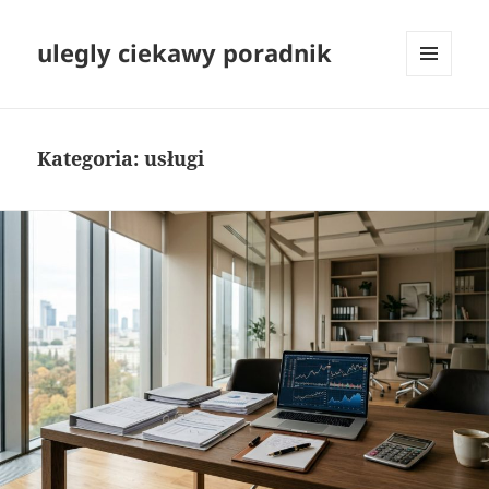
ulegly ciekawy poradnik
MENU
I
WIDGETY
Kategoria:
usługi