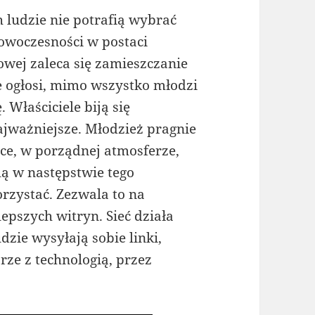
 ludzie nie potrafią wybrać
owoczesności w postaci
towej zaleca się zamieszczanie
e ogłosi, mimo wszystko młodzi
 Właściciele biją się
ajważniejsze. Młodzież pragnie
ce, w porządnej atmosferze,
ilą w następstwie tego
orzystać. Zezwala to na
lepszych witryn. Sieć działa
dzie wysyłają sobie linki,
rze z technologią, przez