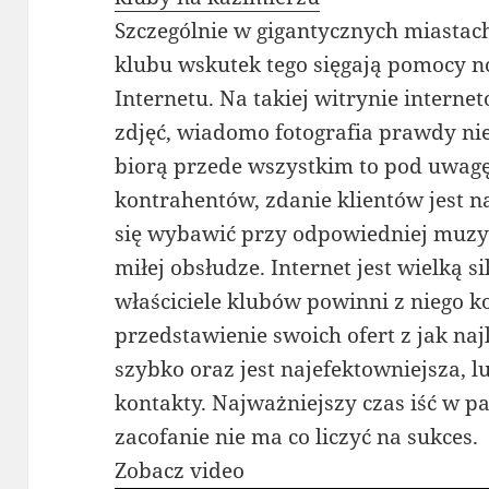
Szczególnie w gigantycznych miastach
klubu wskutek tego sięgają pomocy n
Internetu. Na takiej witrynie interne
zdjęć, wiadomo fotografia prawdy ni
biorą przede wszystkim to pod uwagę.
kontrahentów, zdanie klientów jest n
się wybawić przy odpowiedniej muzy
miłej obsłudze. Internet jest wielką s
właściciele klubów powinni z niego k
przedstawienie swoich ofert z jak naj
szybko oraz jest najefektowniejsza, lu
kontakty. Najważniejszy czas iść w pa
zacofanie nie ma co liczyć na sukces.
Zobacz video