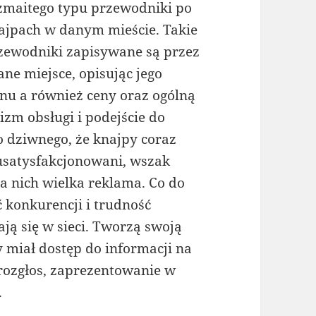
zmaitego typu przewodniki po
ajpach w danym mieście. Takie
zewodniki zapisywane są przez
ane miejsce, opisując jego
enu a również ceny oraz ogólną
izm obsługi i podejście do
 dziwnego, że knajpy coraz
i usatysfakcjonowani, wszak
a nich wielka reklama. Co do
 konkurencji i trudność
ją się w sieci. Tworzą swoją
miał dostęp do informacji na
 rozgłos, zaprezentowanie w
.