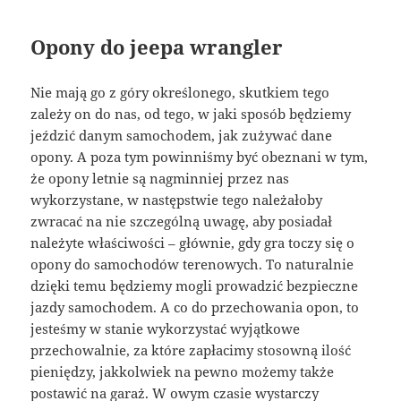
Opony do jeepa wrangler
Nie mają go z góry określonego, skutkiem tego
zależy on do nas, od tego, w jaki sposób będziemy
jeździć danym samochodem, jak zużywać dane
opony. A poza tym powinniśmy być obeznani w tym,
że opony letnie są nagminniej przez nas
wykorzystane, w następstwie tego należałoby
zwracać na nie szczególną uwagę, aby posiadał
należyte właściwości – głównie, gdy gra toczy się o
opony do samochodów terenowych. To naturalnie
dzięki temu będziemy mogli prowadzić bezpieczne
jazdy samochodem. A co do przechowania opon, to
jesteśmy w stanie wykorzystać wyjątkowe
przechowalnie, za które zapłacimy stosowną ilość
pieniędzy, jakkolwiek na pewno możemy także
postawić na garaż. W owym czasie wystarczy