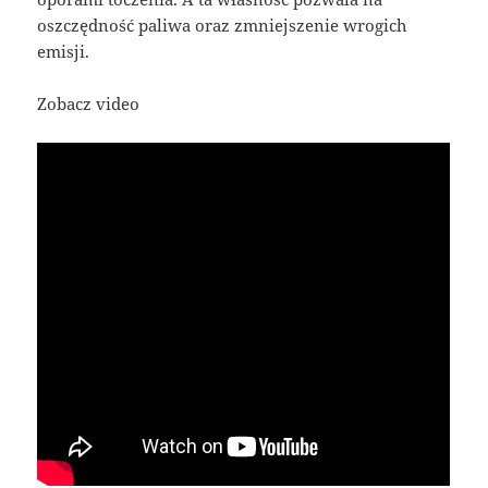
oszczędność paliwa oraz zmniejszenie wrogich
emisji.
Zobacz video