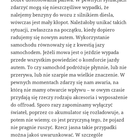
zdarzyć mogą się nieszczęśliwe wypadki, że
nalejemy benzyny do wozu z silnikiem diesla,
wówczas jest mały kłopot. Należałoby unikać takich
sytuacji, zwłaszcza na początku, kiedy dopiero
radujemy się nowym autem. Wykorzystanie
samochodu równoważy się z kwestią jazy
samochodem. Jeżeli mowa jest o jeździe wypada
przede wszystkim powiedzieć o komforcie jazdy
autem. To czy samochód podróżuje płynnie, lub nie
przerywa, lub nie szarpie ma wielkie znaczenie. W
pewnych momentach zdarzy się nam awaria, na
którą nie mamy otwarcie wpływu – w owym czasie
przydają się rzeczy rodzaju akcesoria i wyposażenie
do offroad. Sporo razy zapominamy wyłączyć
świateł, poprzez co akumulator się rozładowuje, a
potem nie wiemy, co jest przyczyną tego, że pojazd
nie pragnie ruszyć. Rzecz jasna takie przypadki
można jakoś uwarunkować. W szczególe