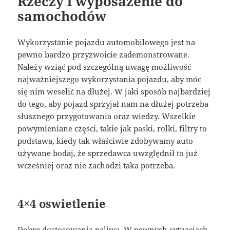
Rzeczy i wyposażenie do
samochodów
Wykorzystanie pojazdu automobilowego jest na
pewno bardzo przyzwoicie zademonstrowane.
Należy wziąć pod szczególną uwagę możliwość
najważniejszego wykorzystania pojazdu, aby móc
się nim weselić na dłużej. W jaki sposób najbardziej
do tego, aby pojazd sprzyjał nam na dłużej potrzeba
słusznego przygotowania oraz wiedzy. Wszelkie
powymieniane części, takie jak paski, rolki, filtry to
podstawa, kiedy tak właściwie zdobywamy auto
używane bodaj, że sprzedawca uwzględnił to już
wcześniej oraz nie zachodzi taka potrzeba.
4×4 oswietlenie
Dobre dostosowania paliwa. W pewnych sytuacjach