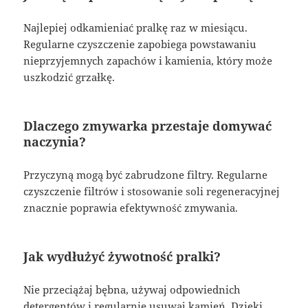
Najlepiej odkamieniać pralkę raz w miesiącu.
Regularne czyszczenie zapobiega powstawaniu
nieprzyjemnych zapachów i kamienia, który może
uszkodzić grzałkę.
Dlaczego zmywarka przestaje domywać
naczynia?
Przyczyną mogą być zabrudzone filtry. Regularne
czyszczenie filtrów i stosowanie soli regeneracyjnej
znacznie poprawia efektywność zmywania.
Jak wydłużyć żywotność pralki?
Nie przeciążaj bębna, używaj odpowiednich
detergentów i regularnie usuwaj kamień. Dzięki