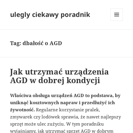
ulegly ciekawy poradnik
MENU
I
WIDGETY
Tag:
dbałość o AGD
Jak utrzymać urządzenia
AGD w dobrej kondycji
Właściwa obsługa urządzeń AGD to podstawa, by
uniknąć kosztownych napraw i przedłużyć ich
żywotność.
Regularne korzystanie pralek,
zmywarek czy lodówek sprawia, że nawet najlepszy
sprzęt może ulec zużyciu. W tym poradniku
wyjaśniamy, jak utrzymać sprzęt AGD w dobrym