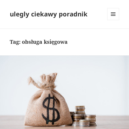
ulegly ciekawy poradnik
MENU
I
WIDGETY
Tag:
obsługa księgowa