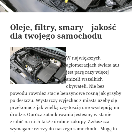
Oleje, filtry, smary – jakość
dla twojego samochodu
W największych
aglomeracjach świata aut
jest parę razy więcej
aniżeli wszelkich
obywateli. Nie bez
powodu również stacje benzynowe rosną jak grzyby
po deszczu. Wystarczy wyjechać z miasta ażeby się
przekonać z jak wielką częstością one występują na
drodze. Oprócz zatankowania jesteśmy w stanie
zrobić na nich także drobne zakupy. Zwłaszcza
wymagane rzeczy do naszego samochodu. Mogą to