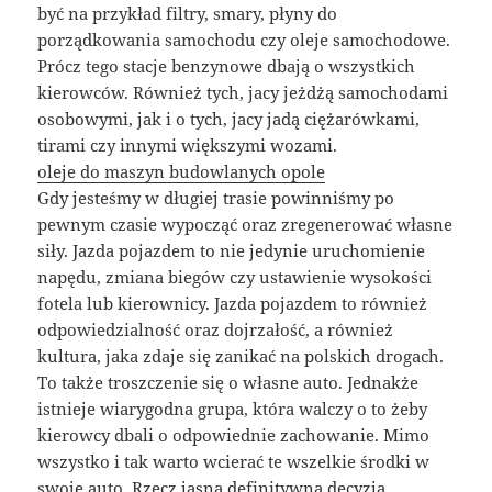
być na przykład filtry, smary, płyny do
porządkowania samochodu czy oleje samochodowe.
Prócz tego stacje benzynowe dbają o wszystkich
kierowców. Również tych, jacy jeżdżą samochodami
osobowymi, jak i o tych, jacy jadą ciężarówkami,
tirami czy innymi większymi wozami.
oleje do maszyn budowlanych opole
Gdy jesteśmy w długiej trasie powinniśmy po
pewnym czasie wypocząć oraz zregenerować własne
siły. Jazda pojazdem to nie jedynie uruchomienie
napędu, zmiana biegów czy ustawienie wysokości
fotela lub kierownicy. Jazda pojazdem to również
odpowiedzialność oraz dojrzałość, a również
kultura, jaka zdaje się zanikać na polskich drogach.
To także troszczenie się o własne auto. Jednakże
istnieje wiarygodna grupa, która walczy o to żeby
kierowcy dbali o odpowiednie zachowanie. Mimo
wszystko i tak warto wcierać te wszelkie środki w
swoje auto. Rzecz jasna definitywna decyzja