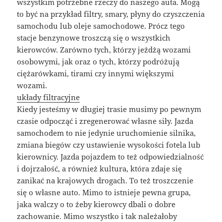
wszystkim potrzebne rzeczy do naszego auta. Mogą
to być na przykład filtry, smary, płyny do czyszczenia
samochodu lub oleje samochodowe. Prócz tego
stacje benzynowe troszczą się o wszystkich
kierowców. Zarówno tych, którzy jeżdżą wozami
osobowymi, jak oraz o tych, którzy podróżują
ciężarówkami, tirami czy innymi większymi
wozami.
układy filtracyjne
Kiedy jesteśmy w długiej trasie musimy po pewnym
czasie odpocząć i zregenerować własne siły. Jazda
samochodem to nie jedynie uruchomienie silnika,
zmiana biegów czy ustawienie wysokości fotela lub
kierownicy. Jazda pojazdem to też odpowiedzialność
i dojrzałość, a również kultura, która zdaje się
zanikać na krajowych drogach. To też troszczenie
się o własne auto. Mimo to istnieje pewna grupa,
jaka walczy o to żeby kierowcy dbali o dobre
zachowanie. Mimo wszystko i tak należałoby