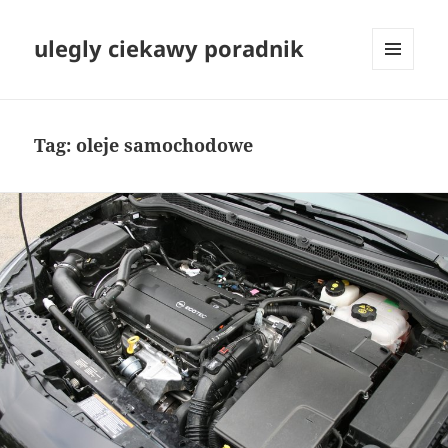
ulegly ciekawy poradnik
MENU
I
WIDGETY
Tag:
oleje samochodowe