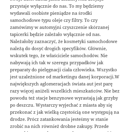
przystaje wyłącznie do nas. To my będziemy
wydawali osobiste pieniądze na środki
samochodowe typu oleje czy filtry. To czy
zamówimy w automyjni czyszczenie skórzanej
tapicerki będzie zależało wyłącznie od nas.
Należałoby zaznaczyć, że kosmetyki samochodowe
należą do dosyć drogich specyfików. Głównie,
wskutek tego, że właściciele samochodów. Nie
nabywają ich tak w szeregu przypadków jak
preparaty do pielęgnacji ciała człowieka. Wszystko
jest uzależnione od marketingu danej korporacji.W
największych aglomeracjach świata aut jest parę
razy więcej aniżeli wszelkich mieszkańców. Nie bez
powodu też stacje benzynowe wyrastają jak grzyby
po deszczu. Wystarczy wyjechać z miasta aby się
przekonać z jak wielką częstością one występują na
drodze. Prócz zatankowania jesteśmy w stanie
zrobić na nich również drobne zakupy. Przede