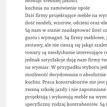
mówiąc średniej jakości.
kuchnia na zamówienie opole
Dziś firmy projektujące meble na w
ilość modeli, wzorów, odcieni oraz 
Są nam w stanie zaadaptować ilość sz
gustu i wymagań. Są firmy meblowe, 
zestawy, ale nie cieszą się jakąś szal
towary są niesłychanie interesujące
jednak satysfakcje dają nam firmy t
na wymiar. W przypadku wyboru jedn
możliwość decydowania o absolutnie
kuchni. Praca konstruktorów nie jest
zwaną szkołę jazdy i nie zapomniane
projektują i wykonują meble na wymi
specyficzny rodzaj kontrahentów. Są 