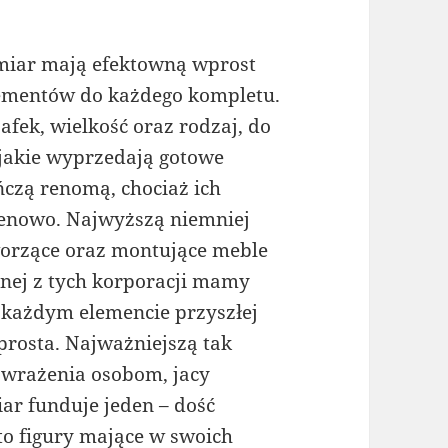
ymiar mają efektowną wprost
elementów do każdego kompletu.
afek, wielkość oraz rodzaj, do
jakie wyprzedają gotowe
eńczą renomą, chociaż ich
 cenowo. Najwyższą niemniej
worzące oraz montujące meble
ej z tych korporacji mamy
 każdym elemencie przyszłej
 prosta. Najważniejszą tak
 wrażenia osobom, jacy
ar funduje jeden – dość
to figury mające w swoich