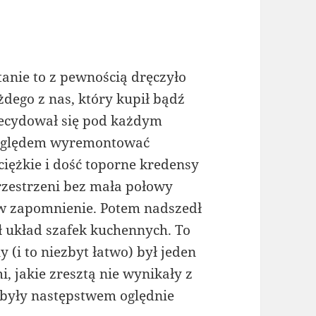
tanie to z pewnością dręczyło
żdego z nas, który kupił bądź
ecydował się pod każdym
ględem wyremontować
ciężkie i dość toporne kredensy
zestrzeni bez mała połowy
 w zapomnienie. Potem nadszedł
 układ szafek kuchennych. To
 (i to niezbyt łatwo) był jeden
, jakie zresztą nie wynikały z
 były następstwem oględnie