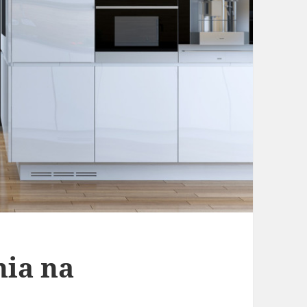
ia na