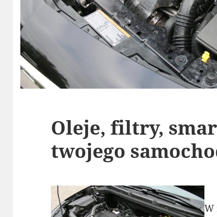
Oleje, filtry, sma
twojego samoch
W 