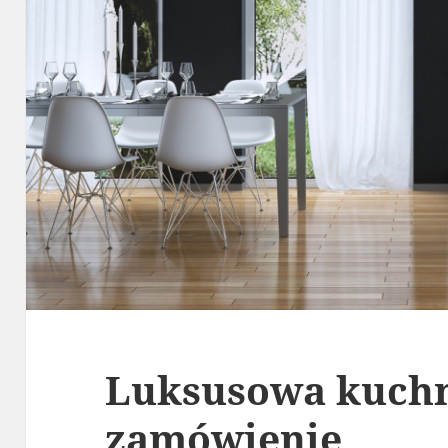
Luksusowa kuchn
zamówienie