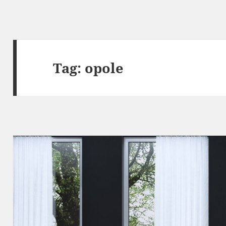
Tag:
opole