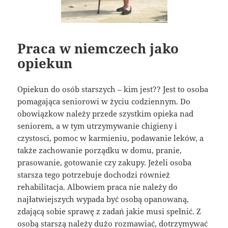
Praca w niemczech jako
opiekun
Opiekun do osób starszych – kim jest?? Jest to osoba
pomagająca seniorowi w życiu codziennym. Do
obowiązkow należy przede szystkim opieka nad
seniorem, a w tym utrzymywanie chigieny i
czystosci, pomoc w karmieniu, podawanie leków, a
także zachowanie porządku w domu, pranie,
prasowanie, gotowanie czy zakupy. Jeżeli osoba
starsza tego potrzebuje dochodzi również
rehabilitacja. Albowiem praca nie należy do
najłatwiejszych wypada być osobą opanowaną,
zdającą sobie sprawę z zadań jakie musi spełnić. Z
osobą starszą należy dużo rozmawiać, dotrzymywać