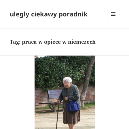
ulegly ciekawy poradnik
MENU
I
WIDGETY
Tag:
praca w opiece w niemczech