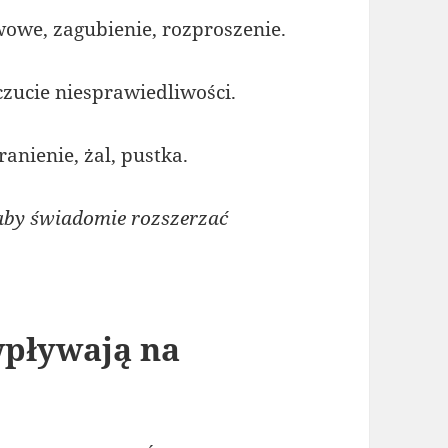
wowe, zagubienie, rozproszenie.
oczucie niesprawiedliwości.
ranienie, żal, pustka.
aby świadomie rozszerzać
wpływają na