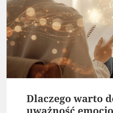
Dlaczego warto d
uważność emocjo