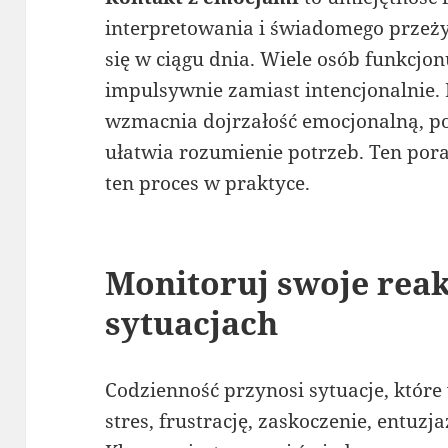
interpretowania i świadomego przeż
się w ciągu dnia. Wiele osób funkcjo
impulsywnie zamiast intencjonalnie. 
wzmacnia dojrzałość emocjonalną, po
ułatwia rozumienie potrzeb. Ten pora
ten proces w praktyce.
Monitoruj swoje reak
sytuacjach
Codzienność przynosi sytuacje, które
stres, frustrację, zaskoczenie, entuz