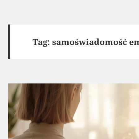
Tag:
samoświadomość em