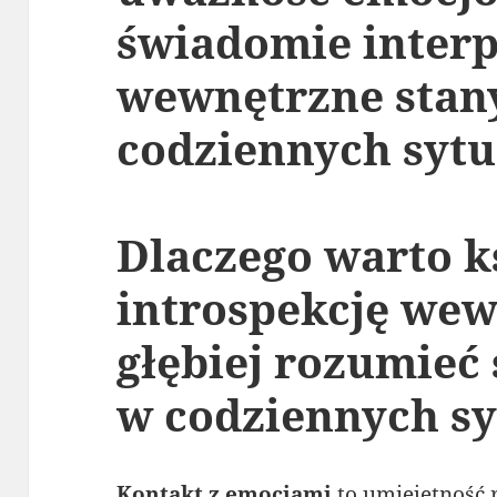
świadomie inter
wewnętrzne stan
codziennych sytu
Dlaczego warto k
introspekcję wew
głębiej rozumieć 
w codziennych sy
Kontakt z emocjami
to umiejętność