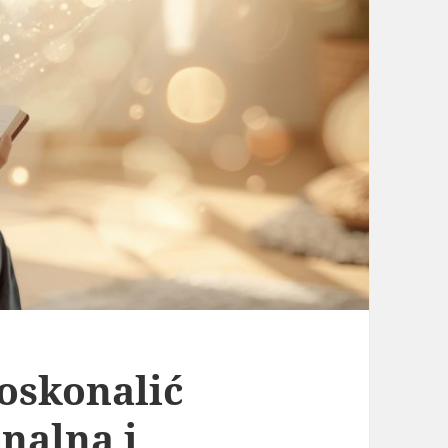
oskonalić
nalną i