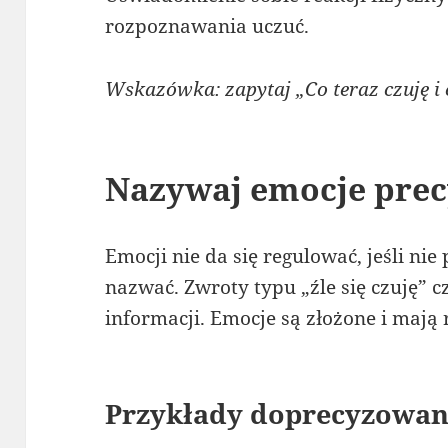
rozpoznawania uczuć.
Wskazówka: zapytaj „Co teraz czuję i 
Nazywaj emocje prec
Emocji nie da się regulować, jeśli nie
nazwać. Zwroty typu „źle się czuję” c
informacji. Emocje są złożone i mają
Przykłady doprecyzowan