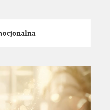
ocjonalna