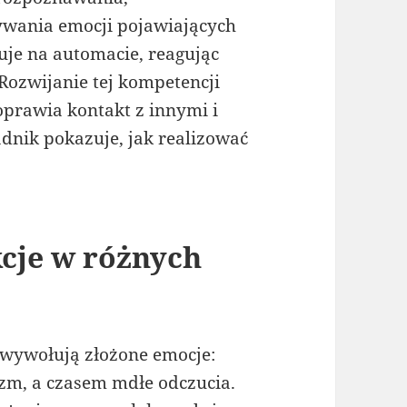
ywania emocji pojawiających
nuje na automacie, reagując
Rozwijanie tej kompetencji
prawia kontakt z innymi i
dnik pokazuje, jak realizować
cje w różnych
 wywołują złożone emocje:
jazm, a czasem mdłe odczucia.