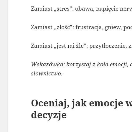
Zamiast „stres”: obawa, napięcie ner
Zamiast „złość”: frustracja, gniew, p
Zamiast „jest mi źle”: przytłoczenie, z
Wskazówka: korzystaj z koła emocji, 
słownictwo.
Oceniaj, jak emocje 
decyzje