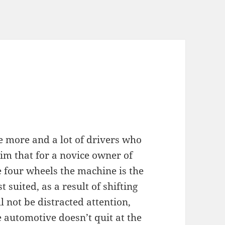
e more and a lot of drivers who
aim that for a novice owner of
e four wheels the machine is the
t suited, as a result of shifting
l not be distracted attention,
e automotive doesn’t quit at the