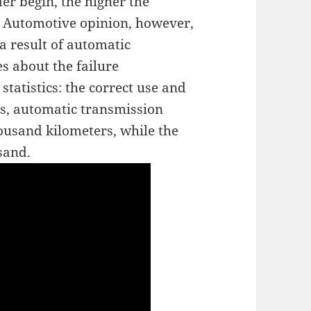
der begin, the higher the
e Automotive opinion, however,
a result of automatic
es about the failure
tatistics: the correct use and
ids, automatic transmission
ousand kilometers, while the
sand.