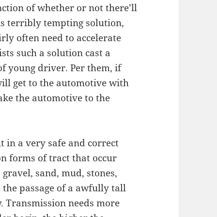
nction of whether or not there’ll
is terribly tempting solution,
irly often need to accelerate
ts such a solution cast a
f young driver. Per them, if
ill get to the automotive with
take the automotive to the
t in a very safe and correct
forms of tract that occur
 gravel, sand, mud, stones,
 the passage of a awfully tall
y. Transmission needs more