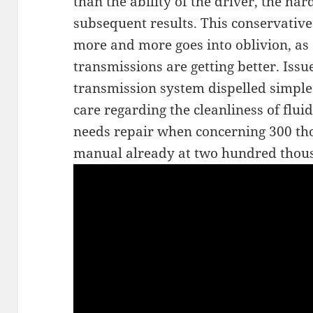
than the ability of the driver, the har
subsequent results. This conservativ
more and more goes into oblivion, as 
transmissions are getting better. Issu
transmission system dispelled simple s
care regarding the cleanliness of flu
needs repair when concerning 300 th
manual already at two hundred thou