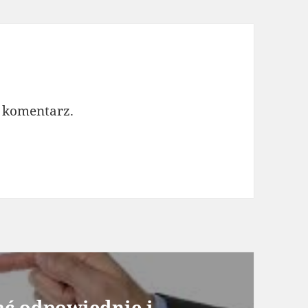
 komentarz.
ać odpowiednie i