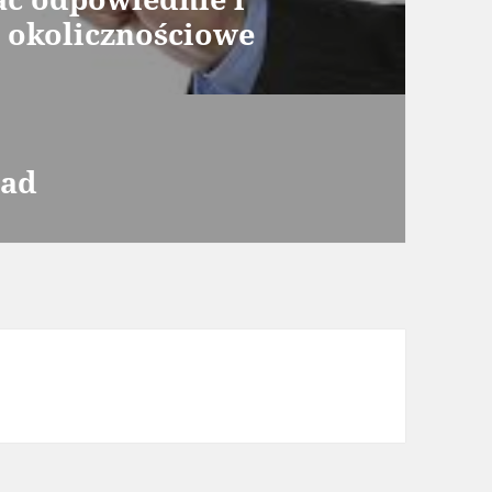
 okolicznościowe
oad