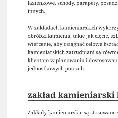
łazienkowe, schody, parapety, posadzk
innych.
W zakładach kamieniarskich wykorzy
obróbki kamienia, takie jak cięcie, sz
wiercenie, aby osiągnąć celowe kszta
kamieniarskich zatrudniani są równie
klientom w planowaniu i dostosowan
jednostkowych potrzeb.
zakład kamieniarski
Zakłady kamieniarskie są stosowane 