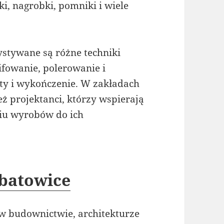
i, nagrobki, pomniki i wiele
stywane są różne techniki
lifowanie, polerowanie i
łty i wykończenie. W zakładach
ż projektanci, którzy wspierają
iu wyrobów do ich
 batowice
w budownictwie, architekturze