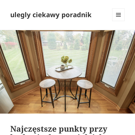
ulegly ciekawy poradnik
MENU
I
WIDGETY
Najczęstsze punkty przy