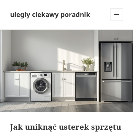
ulegly ciekawy poradnik
MENU
I
WIDGETY
Jak uniknąć usterek sprzętu