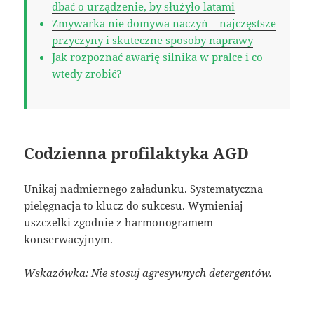
dbać o urządzenie, by służyło latami
Zmywarka nie domywa naczyń – najczęstsze
przyczyny i skuteczne sposoby naprawy
Jak rozpoznać awarię silnika w pralce i co
wtedy zrobić?
Codzienna profilaktyka AGD
Unikaj nadmiernego załadunku. Systematyczna
pielęgnacja to klucz do sukcesu. Wymieniaj
uszczelki zgodnie z harmonogramem
konserwacyjnym.
Wskazówka: Nie stosuj agresywnych detergentów.