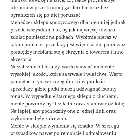
ubrania w przestronnej garderobie oraz bez
ograniczeń się po niej poruszać.
Menadżer sklepu spożywczego dba niemniej jednak
przede wszystkim o to, by jak najwięcej towaru
zdołać pomieścić na półkach. Wybitnie nieraz w
takim punkcie sprzedaży jest więc ciasno, ponieważ
pomiędzy meblami stoją skrzynie z towarem i inne
akcesoria.
Niezależnie od branży, warto stawiać na meble
wysokiej jakości, które są trwałe i właściwe. Warto
pamiętać o tym w szczególności w punkcie
sprzedaży, gdzie półki muszą udźwignąć istotny
tonaż. W wypadku elitarnego sklepu z ciuchami,
meble powinny być też ładne oraz stanowić ozdobę.
Najlepiej, aby pochodziły one z jednej linii oraz
wykonane były z drewna.
Meble w sklepie wymienia się rzadko. W szeregu
przypadków nawet po remoncie i odmalowaniu