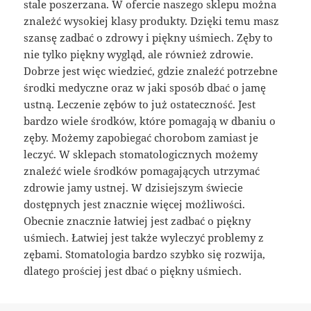
stale poszerzana. W ofercie naszego sklepu można
znależć wysokiej klasy produkty. Dzięki temu masz
szansę zadbać o zdrowy i piękny uśmiech. Zęby to
nie tylko piękny wygląd, ale również zdrowie.
Dobrze jest więc wiedzieć, gdzie znaleźć potrzebne
środki medyczne oraz w jaki sposób dbać o jamę
ustną. Leczenie zębów to już ostateczność. Jest
bardzo wiele środków, które pomagają w dbaniu o
zęby. Możemy zapobiegać chorobom zamiast je
leczyć. W sklepach stomatologicznych możemy
znaleźć wiele środków pomagających utrzymać
zdrowie jamy ustnej. W dzisiejszym świecie
dostępnych jest znacznie więcej możliwości.
Obecnie znacznie łatwiej jest zadbać o piękny
uśmiech. Łatwiej jest także wyleczyć problemy z
zębami. Stomatologia bardzo szybko się rozwija,
dlatego prościej jest dbać o piękny uśmiech.