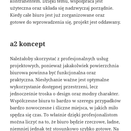
kontrahentem. Dzięki temu, współpraca jest
użyteczna oraz układa się nadzwyczaj porządnie.
Kiedy całe biuro jest już zorganizowane oraz
gotowe do wprowadzenia się, projekt jest oddawany.
a2 koncept
Należałoby skorzystać z profesjonalnych usług
projektowych, ponieważ jakakolwiek powierzchnia
biurowa powinna być funkcjonalna oraz
praktyczna. Niesłychanie ważne jest optymalne
wykorzystanie dostępnej przestrzeni, lecz
jednocześnie troska o design oraz modny charakter.
Współczesne biura to bardzo w szeregu przypadków
bardzo nowoczesne i śliczne miejsca, w jakich miło
spędza się czas. To właśnie dzięki profesjonalistom
można liczyć na to, że biuro będzie rzeczowe, ładne,
niemniej jednak też stosunkowo szybko gotowe. Na