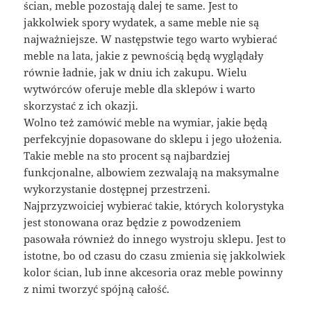
ścian, meble pozostają dalej te same. Jest to
jakkolwiek spory wydatek, a same meble nie są
najważniejsze. W następstwie tego warto wybierać
meble na lata, jakie z pewnością będą wyglądały
równie ładnie, jak w dniu ich zakupu. Wielu
wytwórców oferuje meble dla sklepów i warto
skorzystać z ich okazji.
Wolno też zamówić meble na wymiar, jakie będą
perfekcyjnie dopasowane do sklepu i jego ułożenia.
Takie meble na sto procent są najbardziej
funkcjonalne, albowiem zezwalają na maksymalne
wykorzystanie dostępnej przestrzeni.
Najprzyzwoiciej wybierać takie, których kolorystyka
jest stonowana oraz będzie z powodzeniem
pasowała również do innego wystroju sklepu. Jest to
istotne, bo od czasu do czasu zmienia się jakkolwiek
kolor ścian, lub inne akcesoria oraz meble powinny
z nimi tworzyć spójną całość.