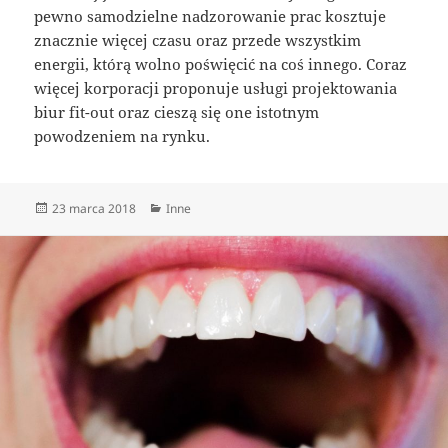
pewno samodzielne nadzorowanie prac kosztuje
znacznie więcej czasu oraz przede wszystkim
energii, którą wolno poświęcić na coś innego. Coraz
więcej korporacji proponuje usługi projektowania
biur fit-out oraz cieszą się one istotnym
powodzeniem na rynku.
Data
Kategorie
23 marca 2018
Inne
publikacji