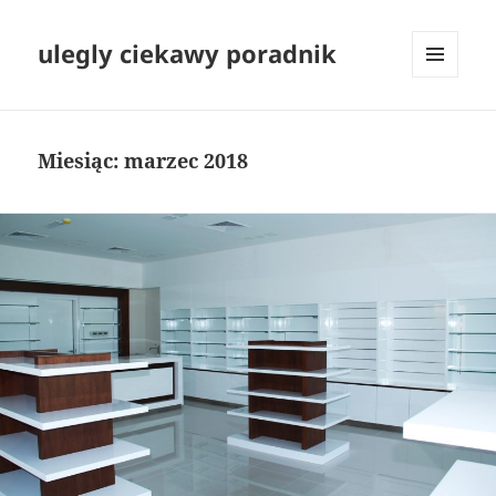
ulegly ciekawy poradnik
MENU
I
WIDGETY
Miesiąc:
marzec 2018