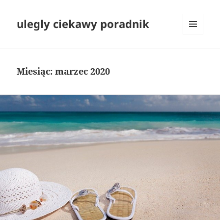
ulegly ciekawy poradnik
MENU
I
WIDGETY
Miesiąc:
marzec 2020