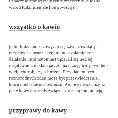
i znacznie zmniejszały czute zmęczenie, budziła
wśród ludzi niemałe kontrowersje.
wszystko o kawie
Jedni ludzie bo zachwycali się kawą chwaląc jej
właściwości oraz ich zdaniem oszałamiające
działanie, inni natomiast upierali się nad jej
negatywami, deklarując, że ma okazję być powodem
wielu chorób, czy schorzeń. Przykładem tych
różnorodnych zdań może być przeświadczenie,
które mieli szesnastowieczni Anglicy uważający, iż
picie kawy ma ścisły związek z męską impotencją.
przyprawy do kawy