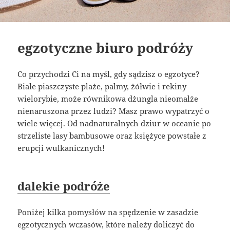
egzotyczne biuro podróży
Co przychodzi Ci na myśl, gdy sądzisz o egzotyce?
Białe piaszczyste plaże, palmy, żółwie i rekiny
wielorybie, może równikowa dżungla nieomalże
nienaruszona przez ludzi? Masz prawo wypatrzyć o
wiele więcej. Od nadnaturalnych dziur w oceanie po
strzeliste lasy bambusowe oraz księżyce powstałe z
erupcji wulkanicznych!
dalekie podróże
Poniżej kilka pomysłów na spędzenie w zasadzie
egzotycznych wczasów, które należy doliczyć do