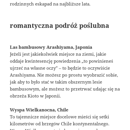
rodzinnych eskapad na najbliższe lata.
romantyczna podróż poślubna
Las bambusowy Arashiyama, Japonia
Jeżeli jest jakiekolwiek miejsce na ziemi, jakie
oddaje kwintesencję powiedzenia „to powinieneś
ujrzeć na własne oczy” – to będzie to oczywiście
Arashiyama. Nie możesz po prostu wyobrazić sobie,
jak aby to było stać w takim obszernym lesie
bambusowym, ale możesz to przetrwać udając się na
obrzeża Kioto w Japonii.
Wyspa Wielkanocna, Chile
To tajemnicze miejsce docelowe mieści się setki
kilometrów od brzegów Chile kontynentalnego.