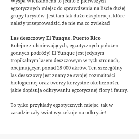
Wyspa Wielkanocna to jedno z pierwszych
egzotycznych miejsc do sprawdzenia na liście dużej
grupy turystów. Jest tam tak dużo eksploracji, które
należy przeprowadzić, że nie ma co zwlekać!
Las deszczowy El Yunque, Puerto Rico
Kolejne z olśniewających, egzotycznych położeń
godnych podróży! El Yunque jest jedynym
tropikalnym lasem deszczowym w tych stronach,
obejmującym ponad 28 000 akrów. Ten szczególny
las deszczowy jest znany ze swojej rozmaitości
biologicznej oraz tworzy korzystne okoliczności,
jakie dopisują odkrywaniu egzotycznej flory i fauny.
To tylko przykłady egzotycznych miejsc, tak w
zasadzie cały świat wyczekuje na odkrycie!