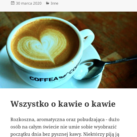
Data
Kategorie
30 marca 2020
Inne
publikacji
Wszystko o kawie o kawie
Rozkoszna, aromatyczna oraz pobudzająca - dużo
osób na całym świecie nie umie sobie wyobrazić
początku dnia bez pysznej kawy. Niektórzy piją ją