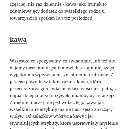
częściej, niż raz dziennie - kawa jako trunek to
zdumiewający dodatek do wszelkiego rodzaju
towarzyskich spotkań lub też posiedzeń.
kawa
Wszystko co spożywamy, co świadomie, lub też nie
dajemy naszemu organizmowi, bez najmniejszego
wyjątku ma wpływ na nasze istnienie i zdrowie. Z
jakiego powodu w takim razie z kawą, która
przecież z uwagi na własne właściwości jest jedną z
najbardziej znanych używek, miałoby być inaczej?
Zupełnie inaczej nie jest wobec tego kawa jak
wszelkie inne artykuły ma na nas często znaczący
wpływ. Od zalążków wykrycia kawy i jej
stymulujących atrybuty, które usprawniały myślenie