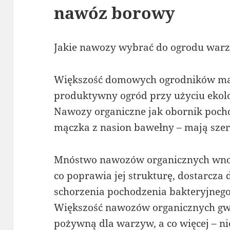
nawóz borowy
Jakie nawozy wybrać do ogrodu war
Większość domowych ogrodników ma
produktywny ogród przy użyciu ekol
Nawozy organiczne jak obornik poch
mączka z nasion bawełny – mają szere
Mnóstwo nawozów organicznych wnosi
co poprawia jej strukturę, dostarcza 
schorzenia pochodzenia bakteryjnego
Większość nawozów organicznych gwar
pożywną dla warzyw, a co więcej – n