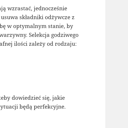
ą wzrastać, jednocześnie
 usuwa składniki odżywcze z
ebę w optymalnym stanie, by
 warzywny. Selekcja godziwego
nej ilości zależy od rodzaju:
żeby dowiedzieć się, jakie
tuacji będą perfekcyjne.