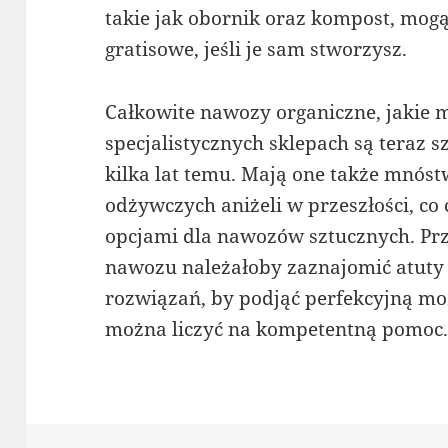
takie jak obornik oraz kompost, mogą
gratisowe, jeśli je sam stworzysz.
Całkowite nawozy organiczne, jakie 
specjalistycznych sklepach są teraz sz
kilka lat temu. Mają one także mnós
odżywczych aniżeli w przeszłości, co 
opcjami dla nawozów sztucznych. P
nawozu należałoby zaznajomić atuty
rozwiązań, by podjąć perfekcyjną moż
można liczyć na kompetentną pomoc