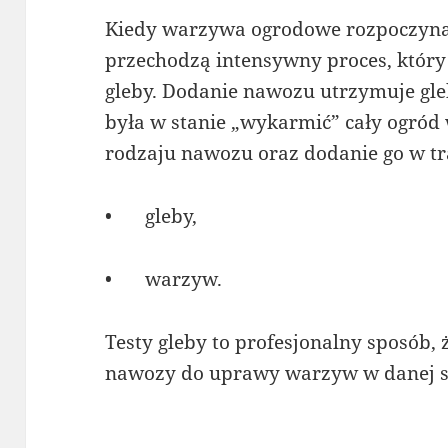
Kiedy warzywa ogrodowe rozpoczynaj
przechodzą intensywny proces, który
gleby. Dodanie nawozu utrzymuje gl
była w stanie „wykarmić” cały ogród
rodzaju nawozu oraz dodanie go w traf
•
gleby,
•
warzyw.
Testy gleby to profesjonalny sposób, 
nawozy do uprawy warzyw w danej sy