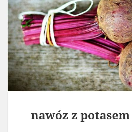
nawóz z potasem