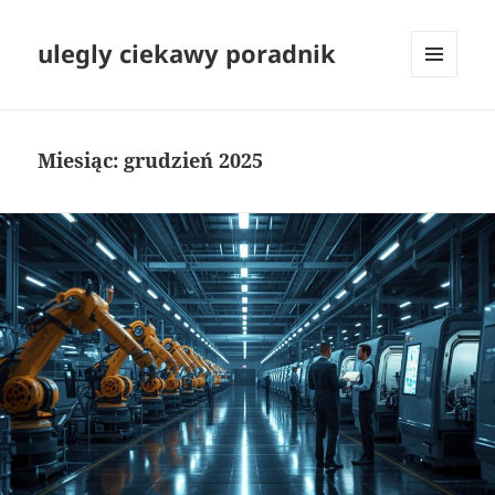
ulegly ciekawy poradnik
MENU
I
WIDGETY
Miesiąc:
grudzień 2025