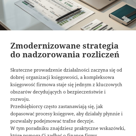
Zmodernizowane strategia
do nadzorowania rozliczeń
Skuteczne prowadzenie działalności zaczyna się od
dobrej organizacji księgowości, a kompleksowa
księgowość firmowa staje się jednym z kluczowych
obszarów decydujących o bezpieczeństwie i
rozwoju.
Przedsiębiorcy często zastanawiają się, jak
dopasować procesy księgowe, aby działały płynnie i
pozwalały podejmować trafne decyzje.
W tym poradniku znajdziesz praktyczne wskazówki,
które pomogą Ci zadbać o finanse firmy.