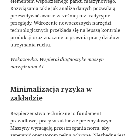
elementem współczesnego parku maszynowego.
Rozwiązania takie jak analiza danych pozwalają
przewidywać awarie wcześniej niż tradycyjne
przeglądy. Wdrożenie nowoczesnych narzędzi
technologicznych przekłada się na lepszą kontrolę
produkcji oraz znacznie usprawnia pracę działów
utrzymania ruchu.
Wskazówka: Wspieraj diagnostykę maszyn
narzędziami AI.
Minimalizacja ryzyka w
zakładzie
Bezpieczeństwo techniczne to fundament
prawidłowej pracy w zakładzie przemysłowym.
Maszyny wymagają przestrzegania norm, aby
zapewnić operatorom pełną ochronę. Niezbędne jest