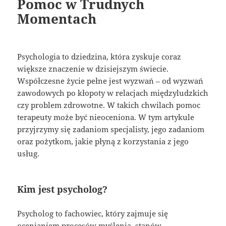
Pomoc w Trudnych
Momentach
Psychologia to dziedzina, która zyskuje coraz
większe znaczenie w dzisiejszym świecie.
Współczesne życie pełne jest wyzwań – od wyzwań
zawodowych po kłopoty w relacjach międzyludzkich
czy problem zdrowotne. W takich chwilach pomoc
terapeuty może być nieoceniona. W tym artykule
przyjrzymy się zadaniom specjalisty, jego zadaniom
oraz pożytkom, jakie płyną z korzystania z jego
usług.
Kim jest psycholog?
Psycholog to fachowiec, który zajmuje się
ocenianiem procesów myślenia, stanów