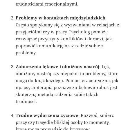
trudnościami emocjonalnymi.
Problemy w kontaktach międzyludzkich
:
Często spotykamy się z wyzwaniami w relacjach z
przyjaciółmi czy w pracy. Psycholog pomoże
rozwiązać przyczyny konfliktów i doradzi, jak
poprawić komunikację oraz radzić sobie z
problemy.
Zaburzenia lękowe i obniżony nastrój
: Lęk,
obniżony nastrój czy niepokój to problemy, które
mogą dotknąć każdego. Pomoc terapeutyczna, jak
np. psychoterapia poznawczo-behawioralna, jest
skuteczną metodą radzenia sobie takich
trudności.
Trudne wydarzenia życiowe
: Rozwód, śmierć
pracy czy tragedie bliskiej osoby to momenty,
które mogą prowadzić do kryzysów