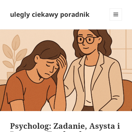
ulegly ciekawy poradnik
MENU
I
WIDGETY
Psycholog: Zadanie, Asysta i